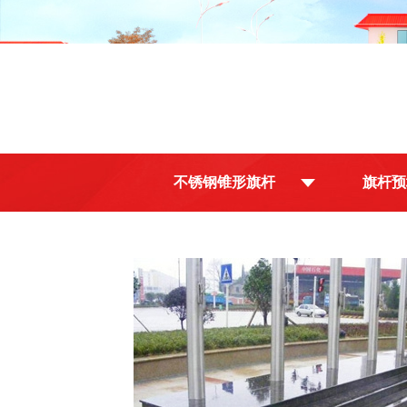
不锈钢锥形旗杆
旗杆预